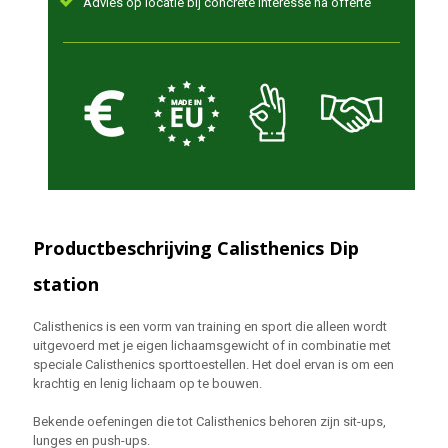
Advies op locatie bij concrete interesse na offerte
Productbeschrijving Calisthenics Dip
station
Calisthenics is een vorm van training en sport die alleen wordt
uitgevoerd met je eigen lichaamsgewicht of in combinatie met
speciale Calisthenics sporttoestellen. Het doel ervan is om een
krachtig en lenig lichaam op te bouwen.
Bekende oefeningen die tot Calisthenics behoren zijn sit-ups,
lunges en push-ups.