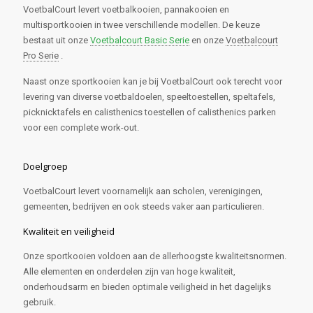
VoetbalCourt levert voetbalkooien, pannakooien en
multisportkooien in twee verschillende modellen. De keuze
bestaat uit onze
Voetbalcourt Basic Serie
en onze
Voetbalcourt
Pro Serie
.
Naast onze sportkooien kan je bij VoetbalCourt ook terecht voor
levering van diverse voetbaldoelen, speeltoestellen, speltafels,
picknicktafels en calisthenics toestellen of calisthenics parken
voor een complete work-out.
Doelgroep
VoetbalCourt levert voornamelijk aan scholen, verenigingen,
gemeenten, bedrijven en ook steeds vaker aan particulieren.
Kwaliteit en veiligheid
Onze sportkooien voldoen aan de allerhoogste kwaliteitsnormen.
Alle elementen en onderdelen zijn van hoge kwaliteit,
onderhoudsarm en bieden optimale veiligheid in het dagelijks
gebruik.