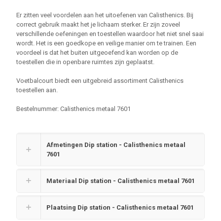
Er zitten veel voordelen aan het uitoefenen van Calisthenics. Bij
correct gebruik maakt het je lichaam sterker. Er zijn zoveel
verschillende oefeningen en toestellen waardoor het niet snel saai
wordt. Het is een goedkope en veilige manier om te trainen. Een
voordeel is dat het buiten uitgeoefend kan worden op de
toestellen die in openbare ruimtes zijn geplaatst.
Voetbalcourt biedt een uitgebreid assortiment Calisthenics
toestellen aan.
Bestelnummer: Calisthenics metaal 7601
Afmetingen Dip station - Calisthenics metaal
7601
Materiaal Dip station - Calisthenics metaal 7601
Plaatsing Dip station - Calisthenics metaal 7601