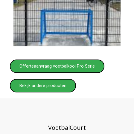
Offerteaanvraag voetbalkooi Pro Serie
Bekijk andere producten
VoetbalCourt