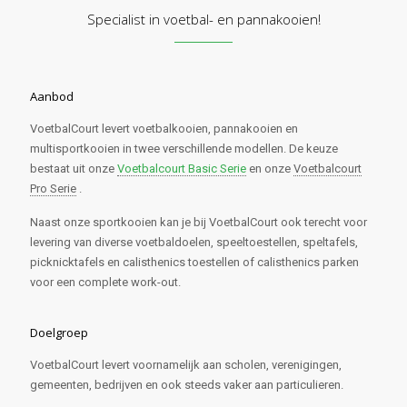
Specialist in voetbal- en pannakooien!
Aanbod
VoetbalCourt levert voetbalkooien, pannakooien en
multisportkooien in twee verschillende modellen. De keuze
bestaat uit onze
Voetbalcourt Basic Serie
en onze
Voetbalcourt
Pro Serie
.
Naast onze sportkooien kan je bij VoetbalCourt ook terecht voor
levering van diverse voetbaldoelen, speeltoestellen, speltafels,
picknicktafels en calisthenics toestellen of calisthenics parken
voor een complete work-out.
Doelgroep
VoetbalCourt levert voornamelijk aan scholen, verenigingen,
gemeenten, bedrijven en ook steeds vaker aan particulieren.