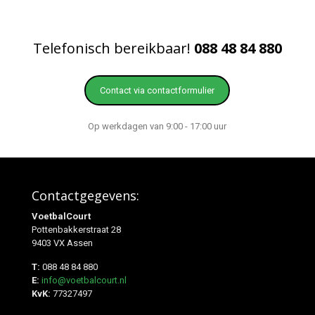
Telefonisch bereikbaar!
088 48 84 880
Contact via contactformulier
Op werkdagen van 9:00 - 17:00 uur
Contactgegevens:
VoetbalCourt
Pottenbakkerstraat 28
9403 VX Assen
T:
088 48 84 880
E:
info@voetbalcourt.nl
KvK:
77327497