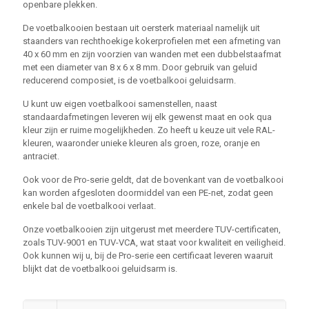
openbare plekken.
De voetbalkooien bestaan uit oersterk materiaal namelijk uit
staanders van rechthoekige kokerprofielen met een afmeting van
40 x 60 mm en zijn voorzien van wanden met een dubbelstaafmat
met een diameter van 8 x 6 x 8 mm. Door gebruik van geluid
reducerend composiet, is de voetbalkooi geluidsarm.
U kunt uw eigen voetbalkooi samenstellen, naast
standaardafmetingen leveren wij elk gewenst maat en ook qua
kleur zijn er ruime mogelijkheden. Zo heeft u keuze uit vele RAL-
kleuren, waaronder unieke kleuren als groen, roze, oranje en
antraciet.
Ook voor de Pro-serie geldt, dat de bovenkant van de voetbalkooi
kan worden afgesloten doormiddel van een PE-net, zodat geen
enkele bal de voetbalkooi verlaat.
Onze voetbalkooien zijn uitgerust met meerdere TUV-certificaten,
zoals TUV-9001 en TUV-VCA, wat staat voor kwaliteit en veiligheid.
Ook kunnen wij u, bij de Pro-serie een certificaat leveren waaruit
blijkt dat de voetbalkooi geluidsarm is.