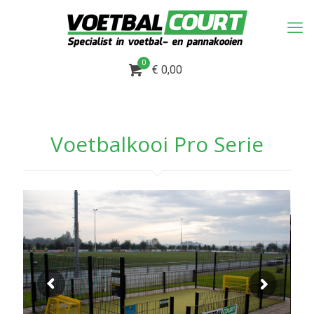
0
€ 0,00
Voetbalkooi Pro Serie