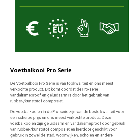
Voetbalkooi Pro Serie
De Voetbalkooi Pro Serie is van topkwaliteit en ons meest
verkochte product. Dit komt doordat de Pro-serie
vandalismeproof en geluidsarm is door het gebruik van
rubber-/kunststof composiet.
De voetbalkooien in de Pro-serie zijn van de beste kwaliteit voor
een scherpe prijs en ons meest verkochte product. Deze
voetbalkooien zijn geluidsarm en vandalismeproof door gebruik
van rubber-/kunststof composiet en hierdoor geschikt voor
gebruik in zowel de stad, woonwijken, scholen en andere