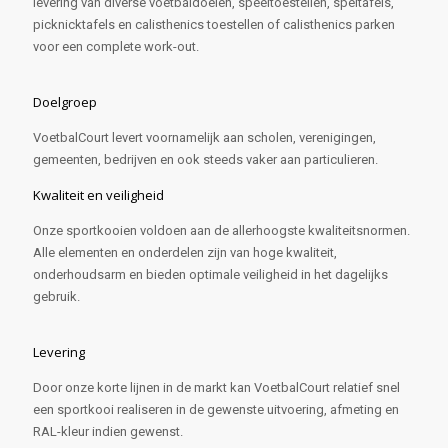
levering van diverse voetbaldoelen, speeltoestellen, speltafels,
picknicktafels en calisthenics toestellen of calisthenics parken
voor een complete work-out.
Doelgroep
VoetbalCourt levert voornamelijk aan scholen, verenigingen,
gemeenten, bedrijven en ook steeds vaker aan particulieren.
Kwaliteit en veiligheid
Onze sportkooien voldoen aan de allerhoogste kwaliteitsnormen.
Alle elementen en onderdelen zijn van hoge kwaliteit,
onderhoudsarm en bieden optimale veiligheid in het dagelijks
gebruik.
Levering
Door onze korte lijnen in de markt kan VoetbalCourt relatief snel
een sportkooi realiseren in de gewenste uitvoering, afmeting en
RAL-kleur indien gewenst.