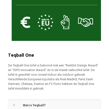
Teqball One
De Teqball One tafel is beloond met een “Reddot Design Award”
en “ISPO innovation Award” en is de meest verkochte tafel. De
tafel is geschikt voor zowel indoor als outdoor gebruik.
Verschillende Europese topclubs als Real Madrid, Paris Saint
Germain, Chelsea, Everton en FC Porto hebben de Teqball One
tafel inmiddels in gebruik.
Wat is Teqball?