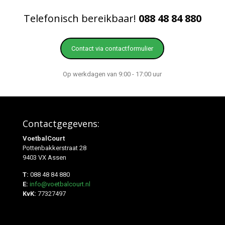
Telefonisch bereikbaar!
088 48 84 880
Contact via contactformulier
Op werkdagen van 9:00 - 17:00 uur
Contactgegevens:
VoetbalCourt
Pottenbakkerstraat 28
9403 VX Assen
T:
088 48 84 880
E:
info@voetbalcourt.nl
KvK:
77327497