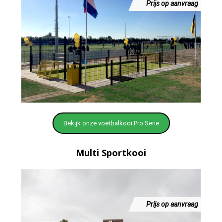
Prijs op aanvraag
Bekijk onze voetbalkooi Pro Serie
Multi Sportkooi
Prijs op aanvraag