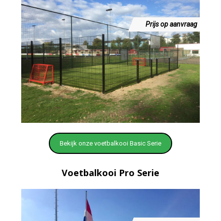
Prijs op aanvraag
Bekijk onze voetbalkooi Basic Serie
Voetbalkooi Pro Serie