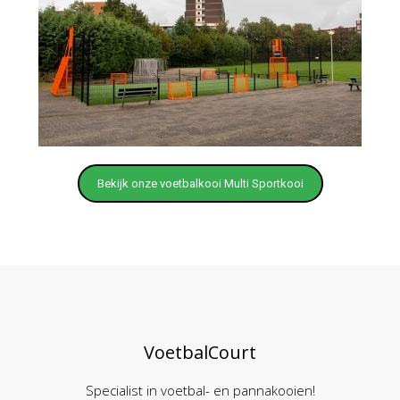
Bekijk onze voetbalkooi Multi Sportkooi
VoetbalCourt
Specialist in voetbal- en pannakooien!