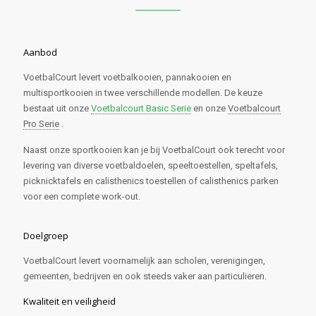
Aanbod
VoetbalCourt levert voetbalkooien, pannakooien en
multisportkooien in twee verschillende modellen. De keuze
bestaat uit onze
Voetbalcourt Basic Serie
en onze
Voetbalcourt
Pro Serie
.
Naast onze sportkooien kan je bij VoetbalCourt ook terecht voor
levering van diverse voetbaldoelen, speeltoestellen, speltafels,
picknicktafels en calisthenics toestellen of calisthenics parken
voor een complete work-out.
Doelgroep
VoetbalCourt levert voornamelijk aan scholen, verenigingen,
gemeenten, bedrijven en ook steeds vaker aan particulieren.
Kwaliteit en veiligheid