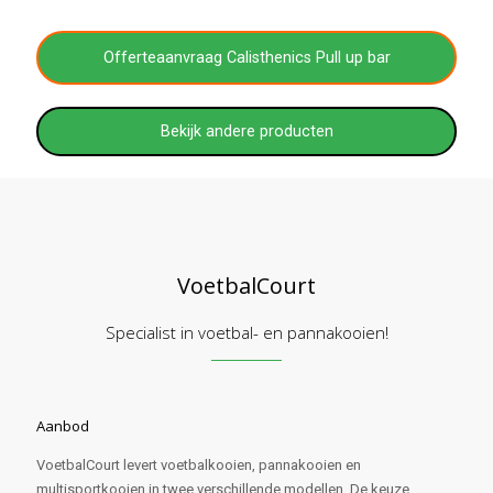
Offerteaanvraag Calisthenics Pull up bar
Bekijk andere producten
VoetbalCourt
Specialist in voetbal- en pannakooien!
Aanbod
VoetbalCourt levert voetbalkooien, pannakooien en
multisportkooien in twee verschillende modellen. De keuze