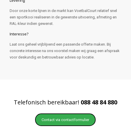
Levering
Door onze korte lijnen in de markt kan VoetbalCourt relatief snel
een sportkooi realiseren in de gewenste uitvoering, afmeting en
RAL-kleur indien gewenst.
Interesse?
Laat ons geheel vrijblijvend een passende offerte maken. Bij
concrete interesse na ons voorstel maken wij graag een afspraak
voor deskundig en betrouwbaar advies op locatie.
Telefonisch bereikbaar!
088 48 84 880
Contact via contactformulier