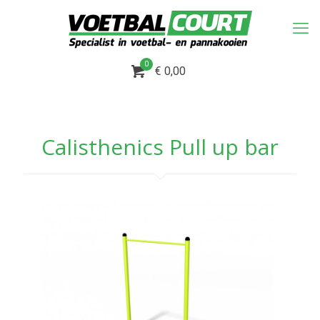
0
€ 0,00
Calisthenics Pull up bar