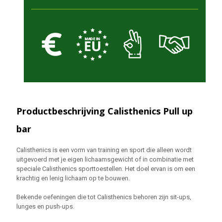
Productbeschrijving Calisthenics Pull up
bar
Calisthenics is een vorm van training en sport die alleen wordt
uitgevoerd met je eigen lichaamsgewicht of in combinatie met
speciale Calisthenics sporttoestellen. Het doel ervan is om een
krachtig en lenig lichaam op te bouwen.
Bekende oefeningen die tot Calisthenics behoren zijn sit-ups,
lunges en push-ups.