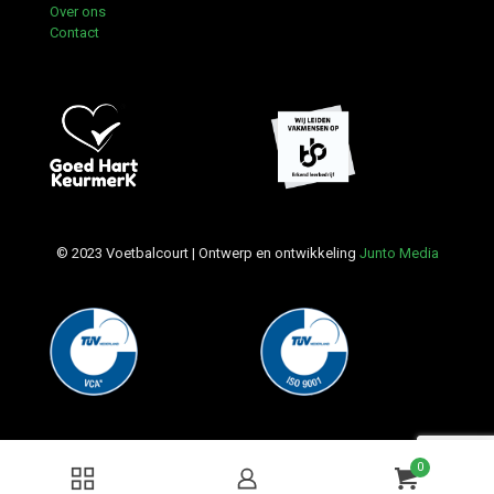
Over ons
Contact
© 2023 Voetbalcourt | Ontwerp en ontwikkeling
Junto Media
0