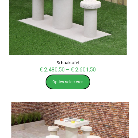
Schaaktafel
€
2.480,50
–
€
2.601,50
Opties selecteren