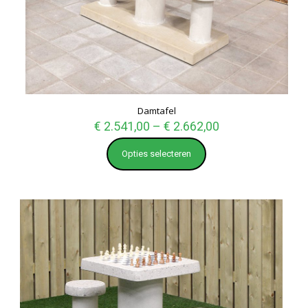
Damtafel
€
2.541,00
–
€
2.662,00
Opties selecteren