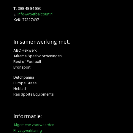
T:
088 48 84 880
E:
info@voetbalcourt.nl
KvK:
77327497
In samenwerking met:
ABC Hekwerk
Arkema Speelvoorzieningen
Best of Football
Bronsport
Dutchpanna
Europe Grass
Heblad
Ras Sports Equipments
Informatie:
Algemene voorwaarden
Privacyverklaring