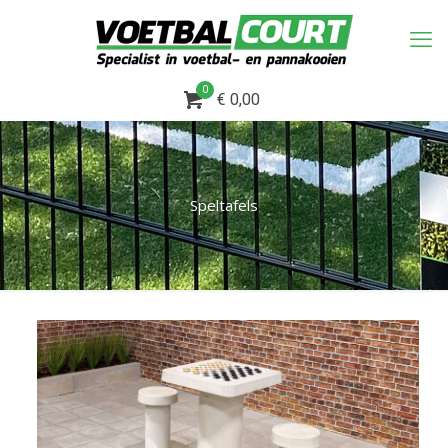
0
€ 0,00
Speltafels