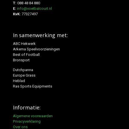
T:
088 48 84 880
E:
info@voetbalcourt.nl
KvK:
77327497
In samenwerking met:
ABC Hekwerk
Arkema Speelvoorzieningen
Best of Football
Bronsport
Dutchpanna
Europe Grass
Heblad
Ras Sports Equipments
Informatie:
Algemene voorwaarden
Privacyverklaring
Over ons