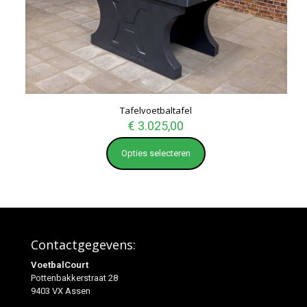
Tafelvoetbaltafel
€
3.025,00
Opties selecteren
Contactgegevens:
VoetbalCourt
Pottenbakkerstraat 28
9403 VX Assen