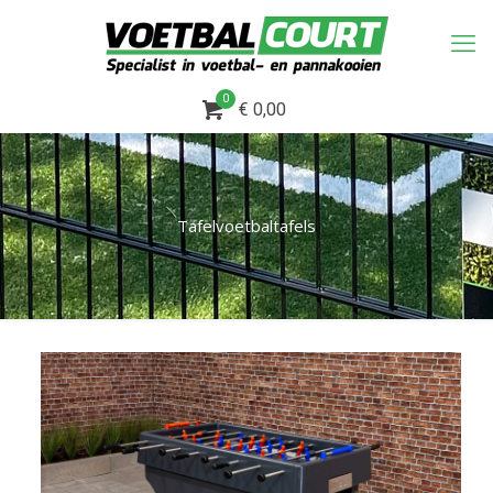
0
€ 0,00
Tafelvoetbaltafels