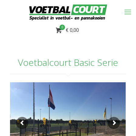
0
€ 0,00
Voetbalcourt Basic Serie