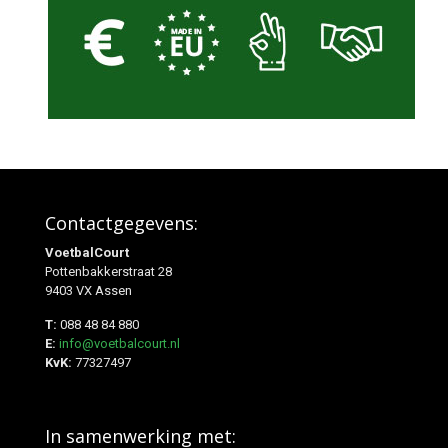
Contactgegevens:
VoetbalCourt
Pottenbakkerstraat 28
9403 VX Assen
T:
088 48 84 880
E:
info@voetbalcourt.nl
KvK:
77327497
In samenwerking met: