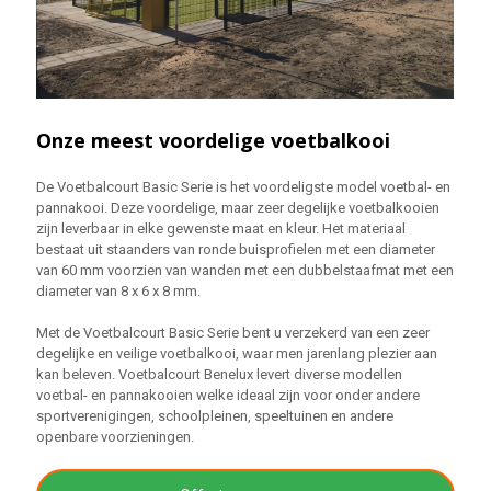
Onze meest voordelige voetbalkooi
De Voetbalcourt Basic Serie is het voordeligste model voetbal- en
pannakooi. Deze voordelige, maar zeer degelijke voetbalkooien
zijn leverbaar in elke gewenste maat en kleur. Het materiaal
bestaat uit staanders van ronde buisprofielen met een diameter
van 60 mm voorzien van wanden met een dubbelstaafmat met een
diameter van 8 x 6 x 8 mm.
Met de Voetbalcourt Basic Serie bent u verzekerd van een zeer
degelijke en veilige voetbalkooi, waar men jarenlang plezier aan
kan beleven. Voetbalcourt Benelux levert diverse modellen
voetbal- en pannakooien welke ideaal zijn voor onder andere
sportverenigingen, schoolpleinen, speeltuinen en andere
openbare voorzieningen.