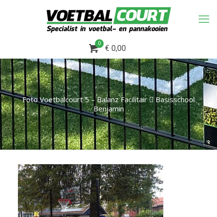
0
€ 0,00
Foto Voetbalcourt 5 – Balanz Facilitair  Basisschool
Benjamin