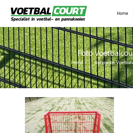
Home
Foto Voetbalcou
Home
Referentie Voetbal