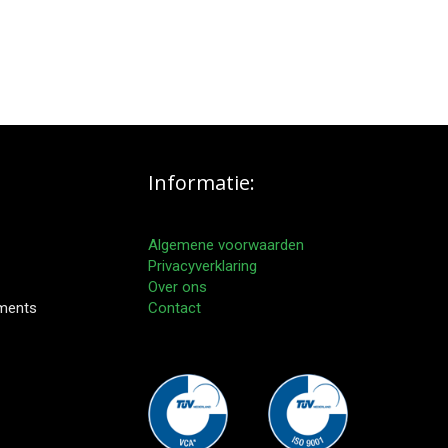
Informatie:
Algemene voorwaarden
Privacyverklaring
Over ons
pments
Contact