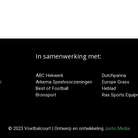
In samenwerking met:
ABC Hekwerk
Dutchpanna
l
Arkema Speelvoorzieningen
Europe Grass
Best of Football
Heblad
Bronsport
Ras Sports Equi
© 2023 Voetbalcourt | Ontwerp en ontwikkeling
Junto Media