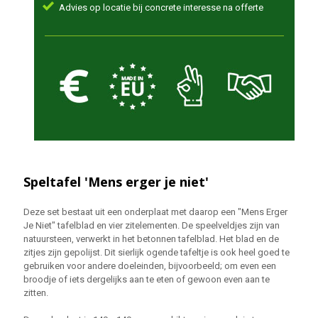
Advies op locatie bij concrete interesse na offerte
Speltafel 'Mens erger je niet'
Deze set bestaat uit een onderplaat met daarop een "Mens Erger
Je Niet" tafelblad en vier zitelementen. De speelveldjes zijn van
natuursteen, verwerkt in het betonnen tafelblad. Het blad en de
zitjes zijn gepolijst. Dit sierlijk ogende tafeltje is ook heel goed te
gebruiken voor andere doeleinden, bijvoorbeeld; om even een
broodje of iets dergelijks aan te eten of gewoon even aan te
zitten.