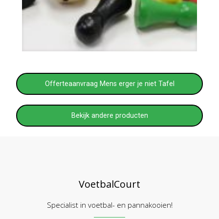
Offerteaanvraag Mens erger je niet Tafel
Bekijk andere producten
VoetbalCourt
Specialist in voetbal- en pannakooien!