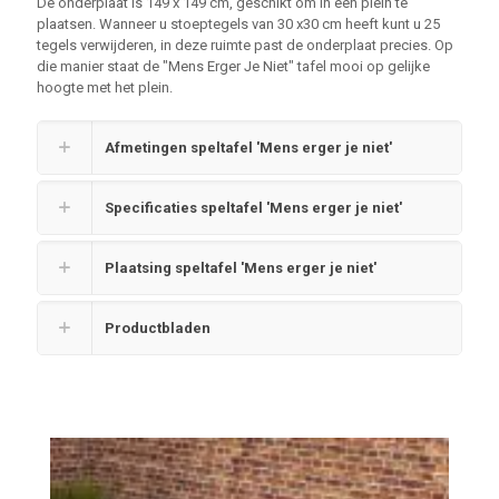
De onderplaat is 149 x 149 cm, geschikt om in een plein te
plaatsen. Wanneer u stoeptegels van 30 x30 cm heeft kunt u 25
tegels verwijderen, in deze ruimte past de onderplaat precies. Op
die manier staat de "Mens Erger Je Niet" tafel mooi op gelijke
hoogte met het plein.
Afmetingen speltafel 'Mens erger je niet'
Specificaties speltafel 'Mens erger je niet'
Plaatsing speltafel 'Mens erger je niet'
Productbladen