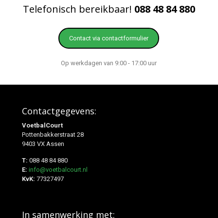
Telefonisch bereikbaar!
088 48 84 880
Contact via contactformulier
Op werkdagen van 9:00 - 17:00 uur
Contactgegevens:
VoetbalCourt
Pottenbakkerstraat 28
9403 VX Assen
T:
088 48 84 880
E:
info@voetbalcourt.nl
KvK:
77327497
In samenwerking met: