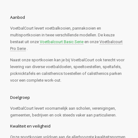
Aanbod
VoetbalCourt levert voetbalkooien, pannakooien en
multisportkooien in twee verschillende modellen. De keuze
bestaat uit onze
Voetbalcourt Basic Serie
en onze
Voetbalcourt
Pro Serie
.
Naast onze sportkooien kan je bij VoetbalCourt ook terecht voor
levering van diverse voetbaldoelen, speeltoestellen, speltafels,
picknicktafels en calisthenics toestellen of calisthenics parken
voor een complete work-out.
Doelgroep
VoetbalCourt levert voornamelijk aan scholen, verenigingen,
gemeenten, bedrijven en ook steeds vaker aan particulieren.
Kwaliteit en veiligheid
Onze sportkooien voldoen aan de allerhoogste kwaliteitsnormen.