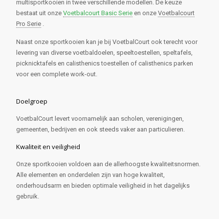
multisportkooien in twee verschillende modellen. De keuze
bestaat uit onze
Voetbalcourt Basic Serie
en onze
Voetbalcourt
Pro Serie
.
Naast onze sportkooien kan je bij VoetbalCourt ook terecht voor
levering van diverse voetbaldoelen, speeltoestellen, speltafels,
picknicktafels en calisthenics toestellen of calisthenics parken
voor een complete work-out.
Doelgroep
VoetbalCourt levert voornamelijk aan scholen, verenigingen,
gemeenten, bedrijven en ook steeds vaker aan particulieren.
Kwaliteit en veiligheid
Onze sportkooien voldoen aan de allerhoogste kwaliteitsnormen.
Alle elementen en onderdelen zijn van hoge kwaliteit,
onderhoudsarm en bieden optimale veiligheid in het dagelijks
gebruik.