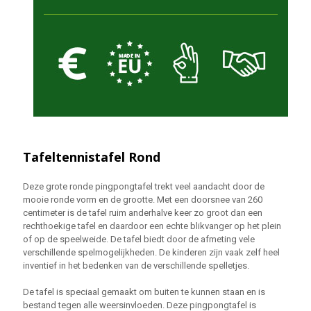
Tafeltennistafel Rond
Deze grote ronde pingpongtafel trekt veel aandacht door de
mooie ronde vorm en de grootte. Met een doorsnee van 260
centimeter is de tafel ruim anderhalve keer zo groot dan een
rechthoekige tafel en daardoor een echte blikvanger op het plein
of op de speelweide. De tafel biedt door de afmeting vele
verschillende spelmogelijkheden. De kinderen zijn vaak zelf heel
inventief in het bedenken van de verschillende spelletjes.
De tafel is speciaal gemaakt om buiten te kunnen staan en is
bestand tegen alle weersinvloeden. Deze pingpongtafel is