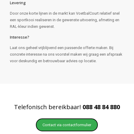
Levering
Door onze korte lijnen in de markt kan VoetbalCourt relatief snel
een sportkooi realiseren in de gewenste uitvoering, afmeting en
RAL-kleur indien gewenst.
Interesse?
Laat ons geheel vrijblijvend een passende offerte maken. Bij
concrete interesse na ons voorstel maken wij graag een afspraak
voor deskundig en betrouwbaar advies op locatie.
Telefonisch bereikbaar!
088 48 84 880
Contact via contactformulier