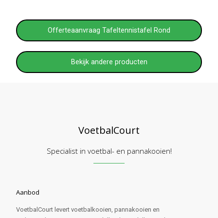
Offerteaanvraag Tafeltennistafel Rond
Bekijk andere producten
VoetbalCourt
Specialist in voetbal- en pannakooien!
Aanbod
VoetbalCourt levert voetbalkooien, pannakooien en