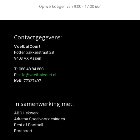
Op werkdagen van 9:00 - 17:00 uur
Contactgegevens:
VoetbalCourt
Pottenbakkerstraat 28
9403 VX Assen
T:
088 48 84 880
E:
info@voetbalcourt.nl
KvK:
77327497
In samenwerking met:
ABC Hekwerk
Arkema Speelvoorzieningen
Best of Football
Bronsport