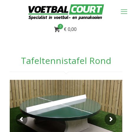
0
€ 0,00
Tafeltennistafel Rond