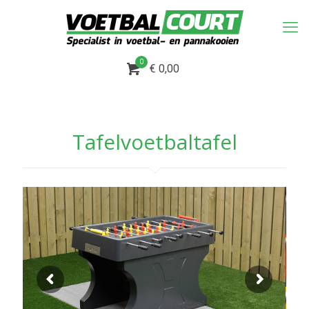
0
€ 0,00
Tafelvoetbaltafel