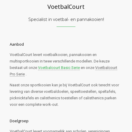
VoetbalCourt
Specialist in voetbal- en pannakooien!
Aanbod
VoetbalCourt levert voetbalkooien, pannakooien en
multisportkooien in twee verschillende modellen. De keuze
bestaat uit onze
Voetbalcourt Basic Serie
en onze
Voetbalcourt
Pro Serie
.
Naast onze sportkooien kan je bij VoetbalCourt ook terecht voor
levering van diverse voetbaldoelen, speeltoestellen, speltafels,
picknicktafels en calisthenics toestellen of calisthenics parken
voor een complete work-out.
Doelgroep
VoetbalCourt levert voornamelijk aan scholen, verenigingen,