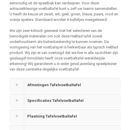
eenvoudig uit de speelbak kan verdwijnen. Voor deze
antracietkleurige voetbaltafel kunt u zelf uw teams samenstellen.
U heeft de keuze uit zwart, wit, geel, groen, blauw, paars, rood en
oranje spelers. Standaard worden 6 balletjes meegeleverd.
We zijn zeer kritisch geweest met het selecteren van de
benodigde materialen om ook deze HeBlad tafel zowel
onderhoudsarm als buitenbestendig te kunnen noemen. De
vormgeving van het voetbalspel is herkenbaar als typisch HeBlad
product. Wij zijn er van overtuigd dat we hier in alle opzichten zijn
geslaagd! Inmiddels heeft onze voetbaltafel wereldwijde
erkenning! Wij garanderen u in ieder geval jarenlang speelplezier
van deze oersterke degelijke voetbaltafel.
Afmetingen Tafelvoetbaltafel
Specificaties Tafelvoetbaltafel
Plaatsing Tafelvoetbaltafel