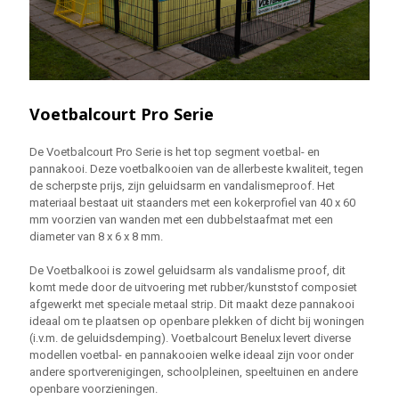
Voetbalcourt Pro Serie
De Voetbalcourt Pro Serie is het top segment voetbal- en
pannakooi. Deze voetbalkooien van de allerbeste kwaliteit, tegen
de scherpste prijs, zijn geluidsarm en vandalismeproof. Het
materiaal bestaat uit staanders met een kokerprofiel van 40 x 60
mm voorzien van wanden met een dubbelstaafmat met een
diameter van 8 x 6 x 8 mm.
De Voetbalkooi is zowel geluidsarm als vandalisme proof, dit
komt mede door de uitvoering met rubber/kunststof composiet
afgewerkt met speciale metaal strip. Dit maakt deze pannakooi
ideaal om te plaatsen op openbare plekken of dicht bij woningen
(i.v.m. de geluidsdemping). Voetbalcourt Benelux levert diverse
modellen voetbal- en pannakooien welke ideaal zijn voor onder
andere sportverenigingen, schoolpleinen, speeltuinen en andere
openbare voorzieningen.