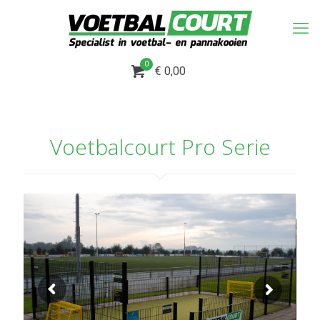
0
€ 0,00
Voetbalcourt Pro Serie