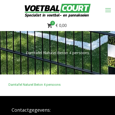
0
€ 0,00
Damtafel Naturel Beton 4 persoons
Damtafel Naturel Beton 4 persoons
Contactgegevens: