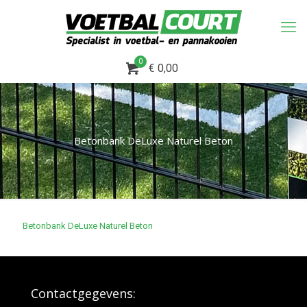
0
€ 0,00
Betonbank DeLuxe Naturel Beton
Betonbank DeLuxe Naturel Beton
Contactgegevens: