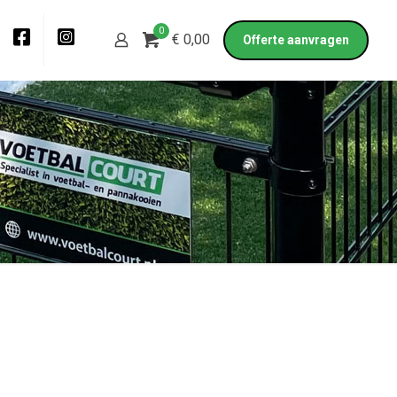
0
€ 0,00
Offerte aanvragen