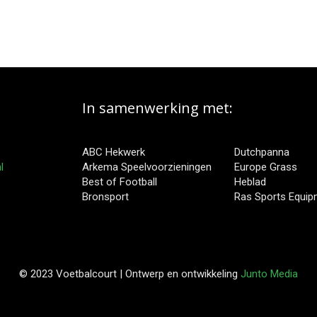
In samenwerking met:
ABC Hekwerk
Dutchpanna
l
Arkema Speelvoorzieningen
Europe Grass
Best of Football
Heblad
Bronsport
Ras Sports Equi
© 2023 Voetbalcourt | Ontwerp en ontwikkeling
Junto Media