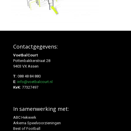
Contactgegevens:
VoetbalCourt
Pottenbakkerstraat 28
9403 VX Assen
T:
088 48 84 880
E:
info@voetbalcourt.nl
KvK:
77327497
In samenwerking met:
ABC Hekwerk
Arkema Speelvoorzieningen
Best of Football