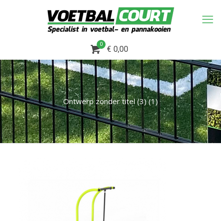
0
€ 0,00
Ontwerp zonder titel (3) (1)