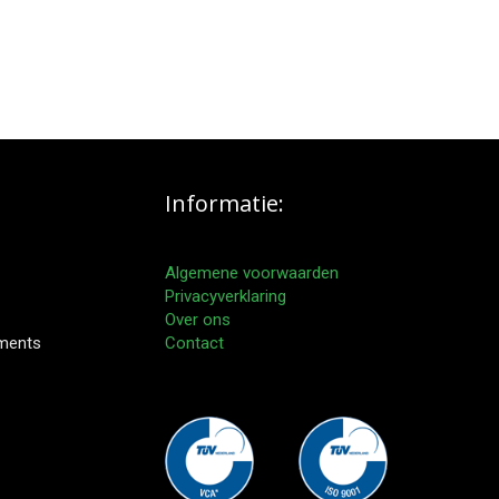
Informatie:
Algemene voorwaarden
Privacyverklaring
Over ons
pments
Contact