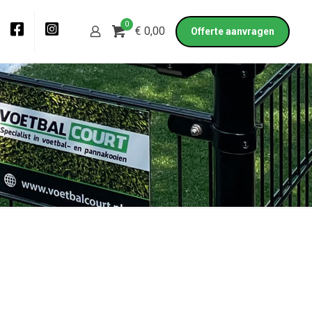
0
€ 0,00
Offerte aanvragen