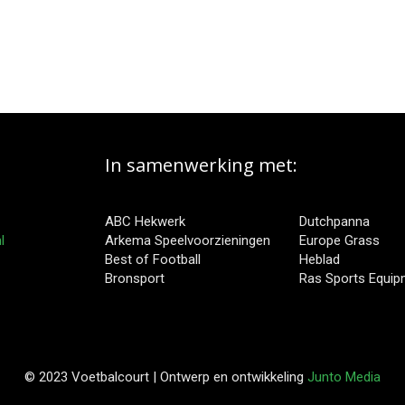
In samenwerking met:
ABC Hekwerk
Dutchpanna
l
Arkema Speelvoorzieningen
Europe Grass
Best of Football
Heblad
Bronsport
Ras Sports Equi
© 2023 Voetbalcourt | Ontwerp en ontwikkeling
Junto Media