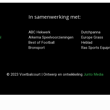
In samenwerking met:
ABC Hekwerk
Dutchpanna
l
Arkema Speelvoorzieningen
Europe Grass
Best of Football
Heblad
Bronsport
Ras Sports Equi
© 2023 Voetbalcourt | Ontwerp en ontwikkeling
Junto Media