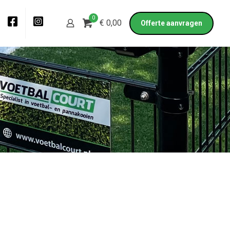
0
€ 0,00
Offerte aanvragen