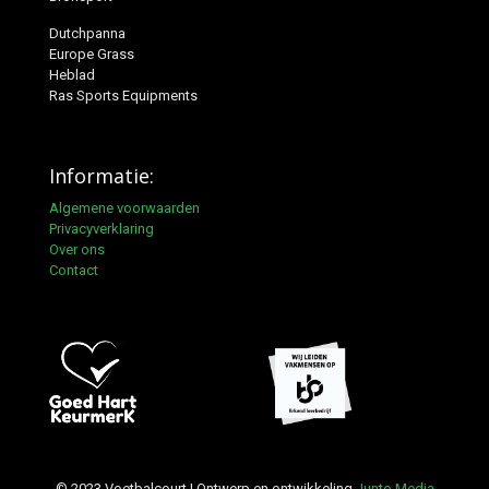
Dutchpanna
Europe Grass
Heblad
Ras Sports Equipments
Informatie:
Algemene voorwaarden
Privacyverklaring
Over ons
Contact
© 2023 Voetbalcourt | Ontwerp en ontwikkeling
Junto Media