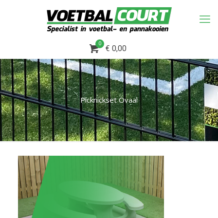
0
€ 0,00
Picknickset Ovaal