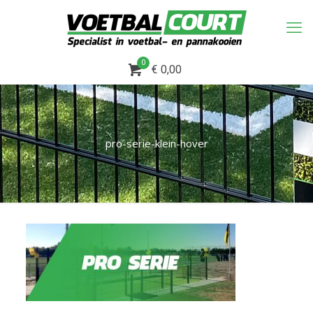
0
€ 0,00
pro-serie-klein-hover