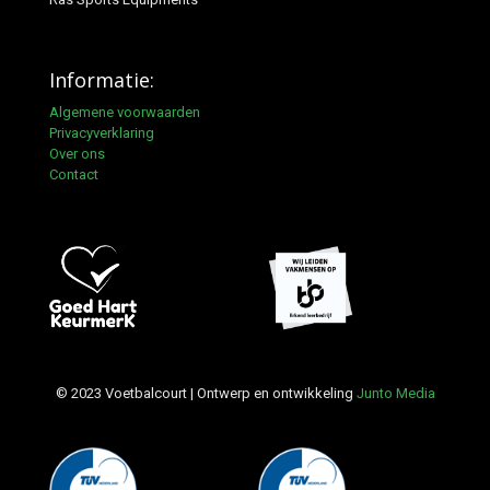
Informatie:
Algemene voorwaarden
Privacyverklaring
Over ons
Contact
© 2023 Voetbalcourt | Ontwerp en ontwikkeling
Junto Media