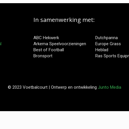
In samenwerking met:
ABC Hekwerk
Dutchpanna
l
Arkema Speelvoorzieningen
Europe Grass
Best of Football
Heblad
Bronsport
Ras Sports Equi
© 2023 Voetbalcourt | Ontwerp en ontwikkeling
Junto Media