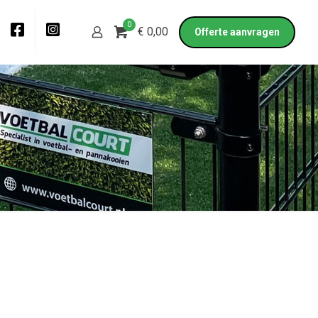
0
€ 0,00
Offerte aanvragen