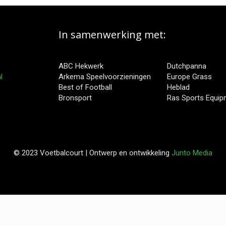
In samenwerking met:
ABC Hekwerk
Dutchpanna
l
Arkema Speelvoorzieningen
Europe Grass
Best of Football
Heblad
Bronsport
Ras Sports Equi
© 2023 Voetbalcourt | Ontwerp en ontwikkeling
Junto Media