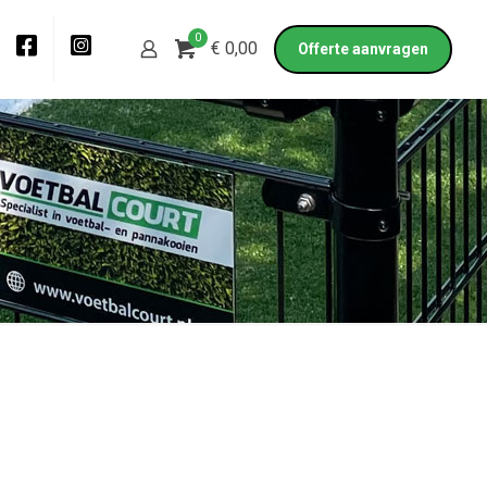
0
€ 0,00
Offerte aanvragen