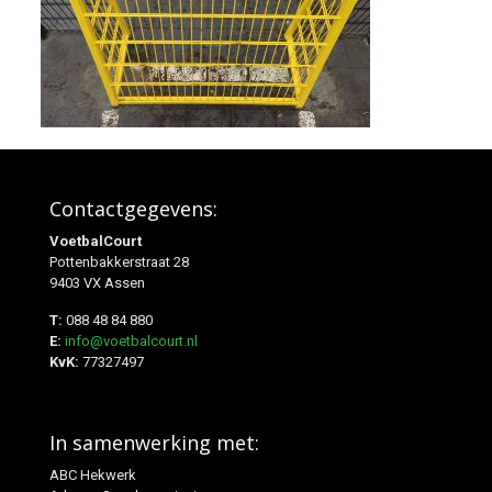
Contactgegevens:
VoetbalCourt
Pottenbakkerstraat 28
9403 VX Assen
T:
088 48 84 880
E:
info@voetbalcourt.nl
KvK:
77327497
In samenwerking met:
ABC Hekwerk