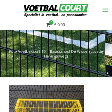
0
€ 0,00
Foto Voetbalcourt 15 – Basisschool De Wissel (Locatie
Flamingoweg)