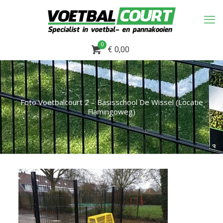
0
€ 0,00
Foto Voetbalcourt 2 – Basisschool De Wissel (Locatie
Flamingoweg)