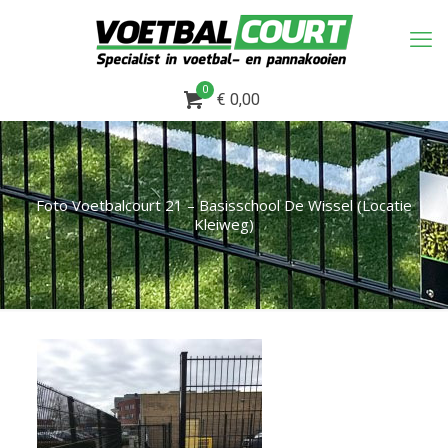
0
€ 0,00
Foto Voetbalcourt 21 – Basisschool De Wissel (Locatie
Kleiweg)