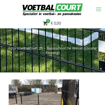
0
€ 0,00
Foto Voetbalcourt 23 – Basisschool De Wissel (Locatie
Kleiweg)