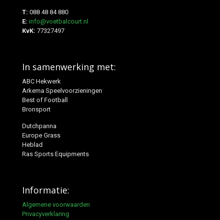
T:
088 48 84 880
E:
info@voetbalcourt.nl
KvK:
77327497
In samenwerking met:
ABC Hekwerk
Arkema Speelvoorzieningen
Best of Football
Bronsport
Dutchpanna
Europe Grass
Heblad
Ras Sports Equipments
Informatie:
Algemene voorwaarden
Privacyverklaring