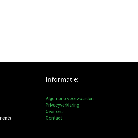
Informatie:
Algemene voorwaarden
Privacyverklaring
Over ons
pments
Contact