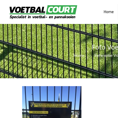
Home
Foto Voe
Home
Referentie V