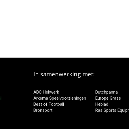
In samenwerking met:
ABC Hekwerk
Dutchpanna
l
Arkema Speelvoorzieningen
Europe Grass
Best of Football
Heblad
Bronsport
Ras Sports Equi