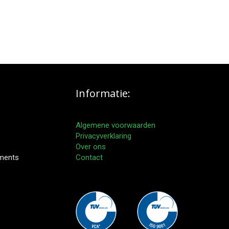
Informatie:
Algemene voorwaarden
Privacyverklaring
Over ons
pments
Contact