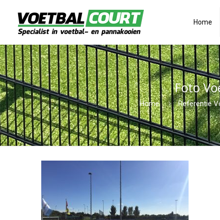
Home
Foto Vo
Home
Referentie V