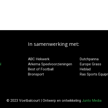
In samenwerking met:
ABC Hekwerk
Dutchpanna
l
Arkema Speelvoorzieningen
Europe Grass
Best of Football
Heblad
Bronsport
Ras Sports Equi
© 2023 Voetbalcourt | Ontwerp en ontwikkeling
Junto Media