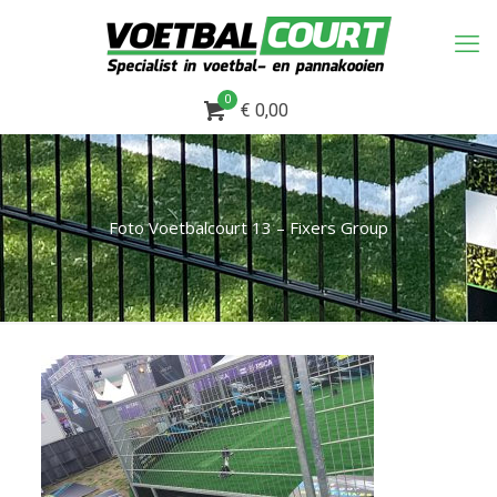
0
€ 0,00
Foto Voetbalcourt 13 – Fixers Group