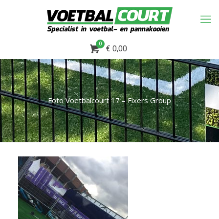
0
€ 0,00
Foto Voetbalcourt 17 – Fixers Group