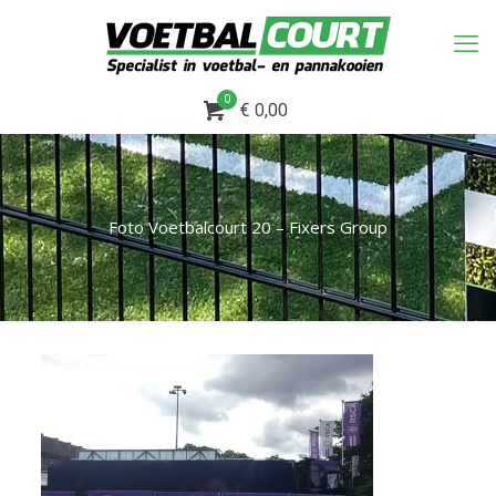
0
€ 0,00
Foto Voetbalcourt 20 – Fixers Group