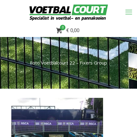
0
€ 0,00
Foto Voetbalcourt 22 – Fixers Group