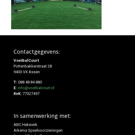
Contactgegevens:
VoetbalCourt
Pottenbakkerstraat 28
9403 VX Assen
T:
088 48 84 880
E:
info@voetbalcourt.nl
KvK:
77327497
In samenwerking met:
ABC Hekwerk
Arkema Speelvoorzieningen