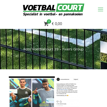
0
€ 0,00
Foto Voetbalcourt 39 – Fixers Group