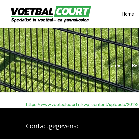
Home
Home
Ref
https://www.voetbalcourt.nl/wp-content/uploads/2018
Contactgegevens: