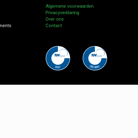
Algemene voorwaarden
Privacyverklaring
Over ons
pments
Contact