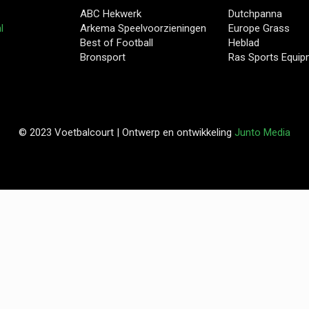
ABC Hekwerk
Dutchpanna
l
Arkema Speelvoorzieningen
Europe Grass
Best of Football
Heblad
Bronsport
Ras Sports Equi
© 2023 Voetbalcourt | Ontwerp en ontwikkeling
Junto Media