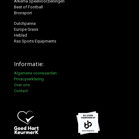
Arkema Speelvoorzieningen
Best of Football
Bronsport
Dutchpanna
Europe Grass
Heblad
Ras Sports Equipments
Informatie:
Algemene voorwaarden
Privacyverklaring
Over ons
Contact