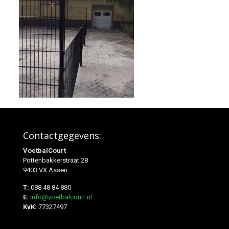
Contactgegevens:
VoetbalCourt
Pottenbakkerstraat 28
9403 VX Assen
T:
088 48 84 880
E:
info@voetbalcourt.nl
KvK:
77327497