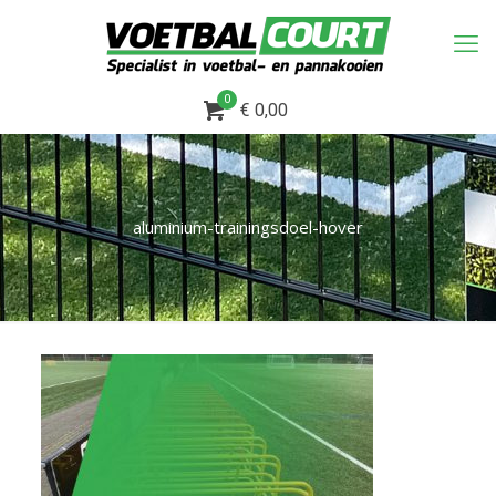
0
€ 0,00
aluminium-trainingsdoel-hover