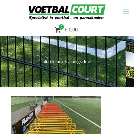
0
€ 0,00
aluminium-trainingsdoel