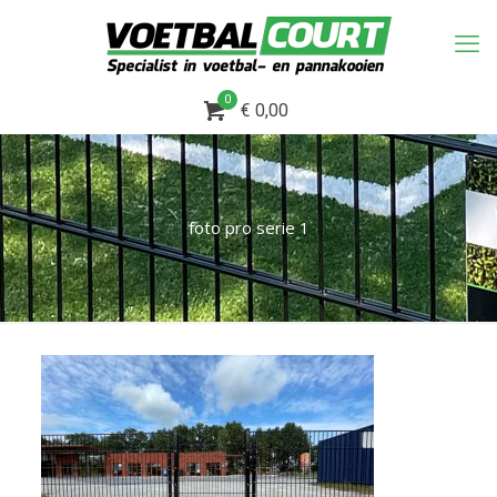
0
€ 0,00
foto pro serie 1