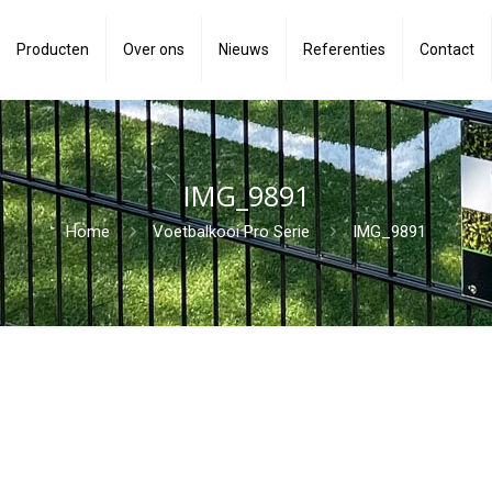
Producten
Over ons
Nieuws
Referenties
Contact
IMG_9891
Home
Voetbalkooi Pro Serie
IMG_9891