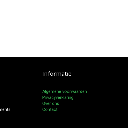
Informatie:
Algemene voorwaarden
Privacyverklaring
Over ons
pments
Contact