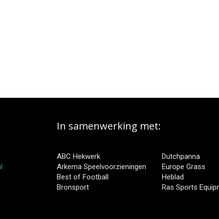
In samenwerking met:
ABC Hekwerk
Dutchpanna
l
Arkema Speelvoorzieningen
Europe Grass
Best of Football
Heblad
Bronsport
Ras Sports Equi