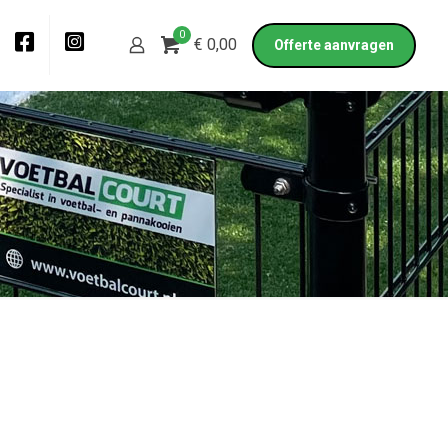
0
€ 0,00
Offerte aanvragen